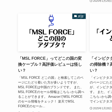
2025年1月29日
雑貨
「MSL FORCE」ってどこの国の変
「インビク
換ケーブル？高評価レビューは怪し
の掃除機？
い？
い？
「MSL FORCE どこの国」と検索してこのペ
「インビクタス
ージにたどり着いた方が多いようですが、
のページにた
MSL FORCEは中国のブランドです。 また、
が、インビクタ
MSL FORCEのセール情報はこちら↓から調べ
す。 また、イ
ることができます。 AmazonでMSL FORCE
こちら↓から調べ
のセール情報をチェック！ 楽天でMSL
でインビクタス
FORCEのセール...
2025年1月28日