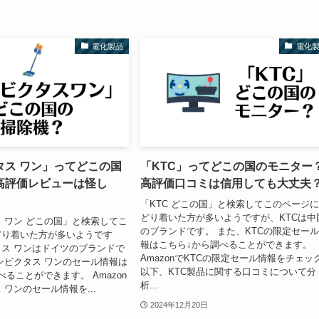
電化製品
電化
タス ワン」ってどこの国
「KTC」ってどこの国のモニター
高評価レビューは怪し
高評価口コミは信用しても大丈夫
「KTC どこの国」と検索してこのページ
どり着いた方が多いようですが、KTCは中
 ワン どこの国」と検索してこ
のブランドです。 また、KTCの限定セー
どり着いた方が多いようです
報はこちら↓から調べることができます。
ス ワンはドイツのブランドで
AmazonでKTCの限定セール情報をチェッ
ンビクタス ワンのセール情報は
以下、KTC製品に関する口コミについて分
ることができます。 Amazon
析...
 ワンのセール情報を...
2024年12月20日