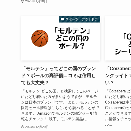
2025年1月28日
スポーツ・アウトドア
「モルテン」ってどこの国のブラン
「Coiza
ド？ボールの高評価口コミは信用し
ングライト
ても大丈夫？
い？
「モルテン どこの国」と検索してこのページ
「Coizabe
にたどり着いた方が多いようですが、モルテ
にたどり着い
ンは日本のブランドです。 また、モルテンの
Coizaber
限定セール情報はこちら↓から調べることがで
Coizaber
きます。 Amazonでモルテンの限定セール情
ことができます。 
報をチェック！ 以下、モルテン製品に...
ル情報をチェック
ル...
2024年12月20日