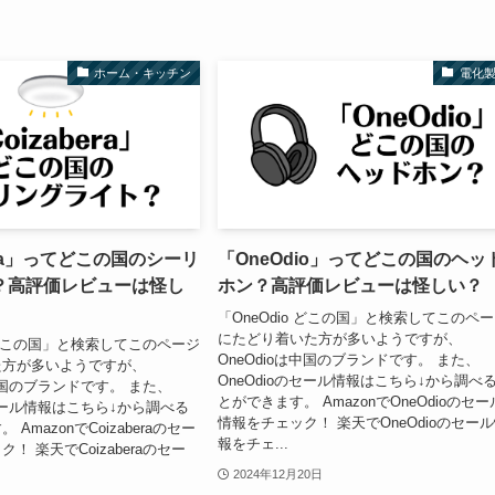
ホーム・キッチン
電化
bera」ってどこの国のシーリ
「OneOdio」ってどこの国のヘッ
？高評価レビューは怪し
ホン？高評価レビューは怪しい？
「OneOdio どこの国」と検索してこのペ
にたどり着いた方が多いようですが、
ra どこの国」と検索してこのページ
OneOdioは中国のブランドです。 また、
た方が多いようですが、
OneOdioのセール情報はこちら↓から調べ
aは中国のブランドです。 また、
とができます。 AmazonでOneOdioのセー
aのセール情報はこちら↓から調べる
情報をチェック！ 楽天でOneOdioのセー
AmazonでCoizaberaのセー
報をチェ...
！ 楽天でCoizaberaのセー
2024年12月20日