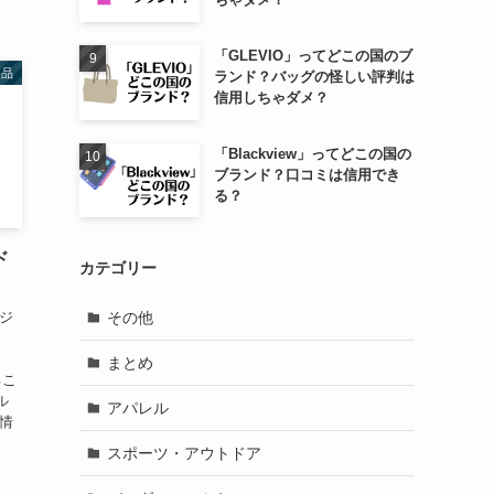
「GLEVIO」ってどこの国のブ
製品
ランド？バッグの怪しい評判は
信用しちゃダメ？
「Blackview」ってどこの国の
ブランド？口コミは信用でき
る？
ド
カテゴリー
ージ
その他
まとめ
るこ
ル
アパレル
ル情
スポーツ・アウトドア