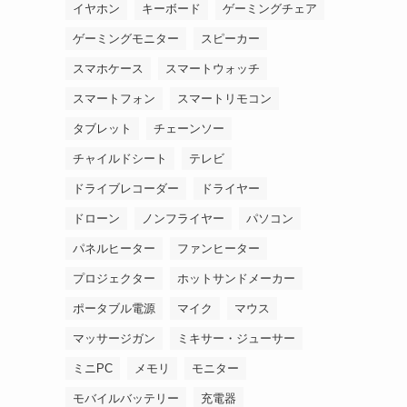
イヤホン
キーボード
ゲーミングチェア
ゲーミングモニター
スピーカー
スマホケース
スマートウォッチ
スマートフォン
スマートリモコン
タブレット
チェーンソー
チャイルドシート
テレビ
ドライブレコーダー
ドライヤー
ドローン
ノンフライヤー
パソコン
パネルヒーター
ファンヒーター
プロジェクター
ホットサンドメーカー
ポータブル電源
マイク
マウス
マッサージガン
ミキサー・ジューサー
ミニPC
メモリ
モニター
モバイルバッテリー
充電器