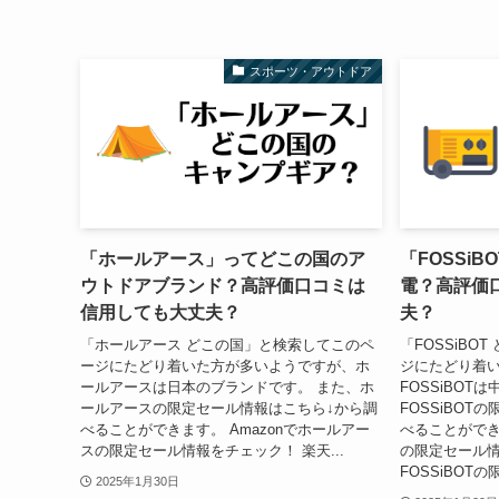
スポーツ・アウトドア
「ホールアース」ってどこの国のア
「FOSSi
ウトドアブランド？高評価口コミは
電？高評価
信用しても大丈夫？
夫？
「ホールアース どこの国」と検索してこのペ
「FOSSiBO
ージにたどり着いた方が多いようですが、ホ
ジにたどり着
ールアースは日本のブランドです。 また、ホ
FOSSiBOT
ールアースの限定セール情報はこちら↓から調
FOSSiBOT
べることができます。 Amazonでホールアー
べることができま
スの限定セール情報をチェック！ 楽天...
の限定セール情
FOSSiBOTの限
2025年1月30日