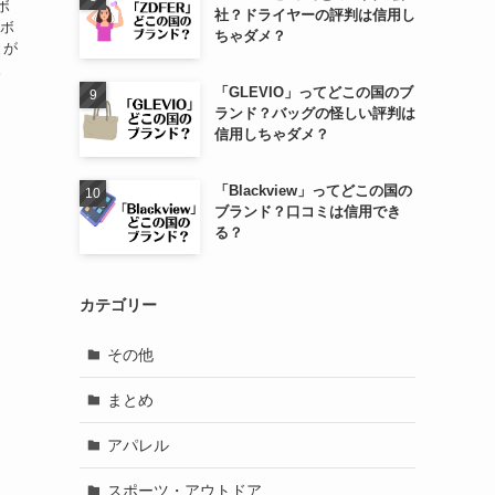
ボ
社？ドライヤーの評判は信用し
レボ
ちゃダメ？
とが
。
「GLEVIO」ってどこの国のブ
ランド？バッグの怪しい評判は
信用しちゃダメ？
「Blackview」ってどこの国の
ブランド？口コミは信用でき
る？
カテゴリー
その他
まとめ
アパレル
スポーツ・アウトドア