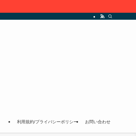
利用規約/プライバシーポリシー
お問い合わせ