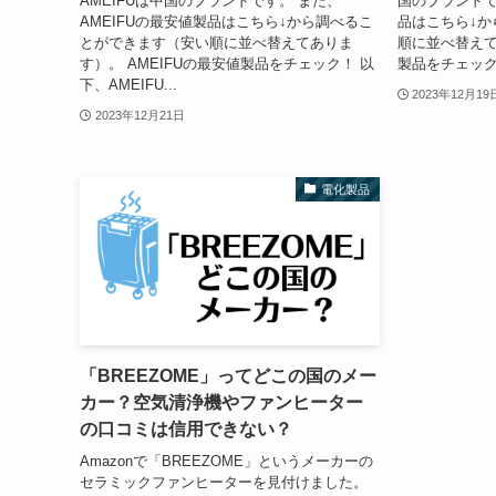
AMEIFUは中国のブランドです。 また、
国のブランドです
AMEIFUの最安値製品はこちら↓から調べるこ
品はこちら↓か
とができます（安い順に並べ替えてありま
順に並べ替えてあ
す）。 AMEIFUの最安値製品をチェック！ 以
製品をチェック！ 
下、AMEIFU...
2023年12月19
2023年12月21日
電化製品
「BREEZOME」ってどこの国のメー
カー？空気清浄機やファンヒーター
の口コミは信用できない？
Amazonで「BREEZOME」というメーカーの
セラミックファンヒーターを見付けました。