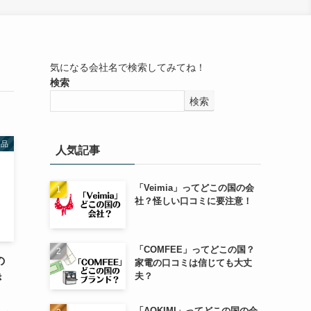
気になる会社名で検索してみてね！
検索
検索
製品
人気記事
「Veimia」ってどこの国の会
社？怪しい口コミに要注意！
「COMFEE」ってどこの国？
の
家電の口コミは信じても大丈
夫？
き
「AOKIMI」ってどこの国の会