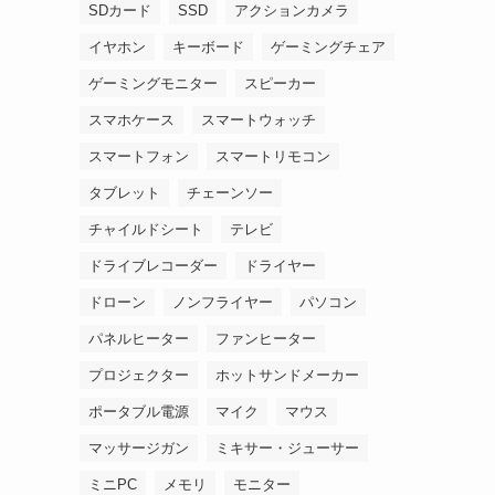
SDカード
SSD
アクションカメラ
イヤホン
キーボード
ゲーミングチェア
ゲーミングモニター
スピーカー
スマホケース
スマートウォッチ
スマートフォン
スマートリモコン
タブレット
チェーンソー
チャイルドシート
テレビ
ドライブレコーダー
ドライヤー
ドローン
ノンフライヤー
パソコン
パネルヒーター
ファンヒーター
プロジェクター
ホットサンドメーカー
ポータブル電源
マイク
マウス
マッサージガン
ミキサー・ジューサー
ミニPC
メモリ
モニター