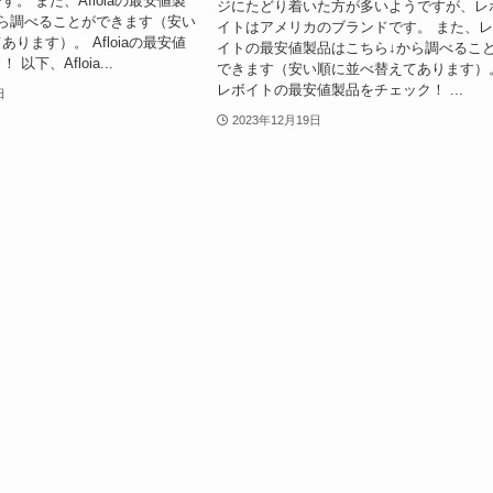
。 また、Afloiaの最安値製
ジにたどり着いた方が多いようですが、レ
ら調べることができます（安い
イトはアメリカのブランドです。 また、
ります）。 Afloiaの最安値
イトの最安値製品はこちら↓から調べるこ
以下、Afloia...
できます（安い順に並べ替えてあります）
レボイトの最安値製品をチェック！ ...
日
2023年12月19日