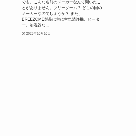
でも、こんな名前のメーカーなんて聞いたこ
とがありません。ブリーゾーム？ どこの国の
メーカーなのでしょうか？ また、
BREEZOME製品は主に空気清浄機、ヒータ
ー、加湿器な...
2023年10月10日