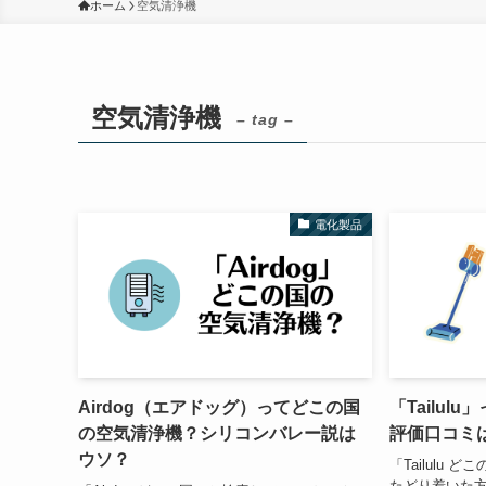
ホーム
空気清浄機
空気清浄機
– tag –
電化製品
Airdog（エアドッグ）ってどこの国
「Tailu
の空気清浄機？シリコンバレー説は
評価口コミ
ウソ？
「Tailulu
たどり着いた方が