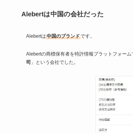
Alebertは中国の会社だった
Alebertは
中国のブランド
です。
Alebertの商標保有者を特許情報プラットフォ
司
」という会社でした。