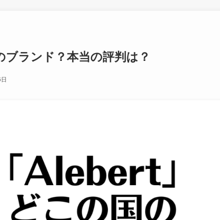
の国のブランド？本当の評判は？
6日