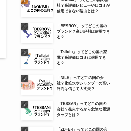
社？高評価レビューや口コミが
信用できない理由とは？
「BESROY」ってどこの国の
ブランド？高い評判は信用でき
る？
「Tailulu」ってどこの国の家
電？高評価口コミは信用でき
る？
「NILE」ってどこの国の会
社？化粧水やシャンプーの高い
評判は信じて大丈夫？
「TESSAN」ってどこの国の
。
会社？発火するから危険な電源
タップとは？
「ZDFER」ってどこの国の会