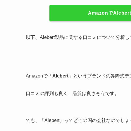
AmazonでAle
以下、Alebert製品に関する口コミについて分
Amazonで「
Alebert
」というブランドの昇降式デ
口コミの評判も良く、品質は良さそうです。
でも、「Alebert」ってどこの国の会社なのでし