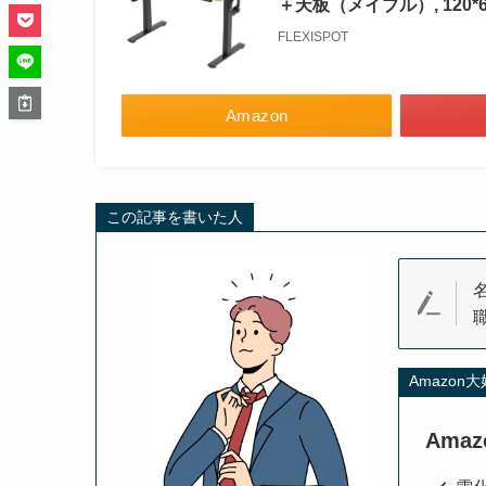
＋天板（メイプル）, 120*6
FLEXISPOT
Amazon
この記事を書いた人
Amazon
Ama