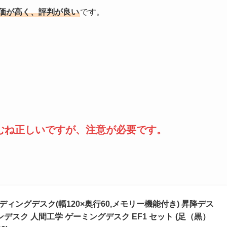
評価が高く、評判が良い
です。
。
おおむね正しいですが、注意が必要です。
ンディングデスク(幅120×奥行60,メモリー機能付き) 昇降デス
デスク 人間工学 ゲーミングデスク EF1 セット (足（黒）