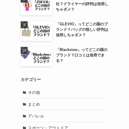
社？ドライヤーの評判は信用し
ちゃダメ？
「GLEVIO」ってどこの国のブ
ランド？バッグの怪しい評判は
信用しちゃダメ？
「Blackview」ってどこの国の
ブランド？口コミは信用でき
る？
カテゴリー
その他
まとめ
アパレル
スポーツ・アウトドア