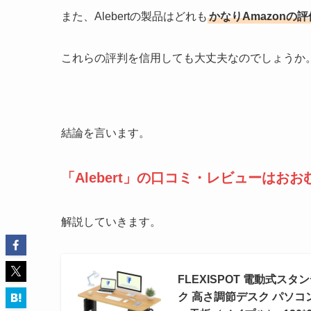
また、Alebertの製品はどれも
かなりAmazonの
これらの評判を信用しても大丈夫なのでしょうか
結論を言います。
「Alebert」の口コミ・レビューは
解説していきます。
FLEXISPOT 電動式スタ
ク 高さ調節デスク パソコン