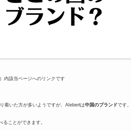
公式）内該当ページへのリンクです
り着いた方が多いようですが、Alebertは
中国のブランド
です
べることができます。