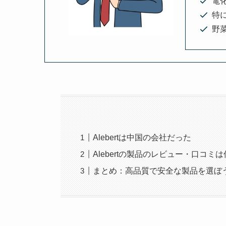
電
特
野菜
Alebertは中国の会社だった
Alebertの製品のレビュー・口コミ
まとめ：高品質で安全な製品を選ぼ