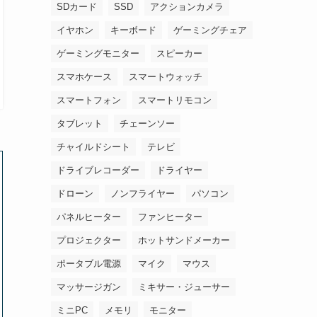
SDカード
SSD
アクションカメラ
イヤホン
キーボード
ゲーミングチェア
ゲーミングモニター
スピーカー
スマホケース
スマートウォッチ
スマートフォン
スマートリモコン
タブレット
チェーンソー
チャイルドシート
テレビ
ドライブレコーダー
ドライヤー
ドローン
ノンフライヤー
パソコン
パネルヒーター
ファンヒーター
プロジェクター
ホットサンドメーカー
ポータブル電源
マイク
マウス
マッサージガン
ミキサー・ジューサー
ミニPC
メモリ
モニター