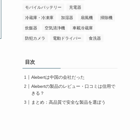
モバイルバッテリー
充電器
冷蔵庫・冷凍庫
加湿器
扇風機
掃除機
炊飯器
空気清浄機
車載冷蔵庫
防犯カメラ
電動ドライバー
食洗器
目次
Alebertは中国の会社だった
Alebertの製品のレビュー・口コミは信用で
きる？
まとめ：高品質で安全な製品を選ぼう