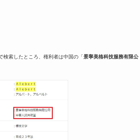
ームで検索したところ、権利者は中国の「
景寧美格科技服務有限公