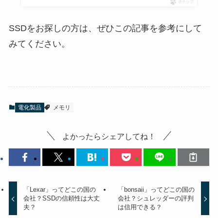
ポチップ
SSDをお探しの方は、ぜひこの記事を参考にして
みてください。
電化製品
メモリ
よかったらシェアしてね！
「Lexar」ってどこの国の
「bonsaii」ってどこの国の
会社？SSDの信頼性は大丈
会社？シュレッダーの評判
夫？
は信用できる？