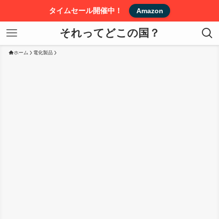
タイムセール開催中！
Amazon
それってどこの国？
ホーム
電化製品