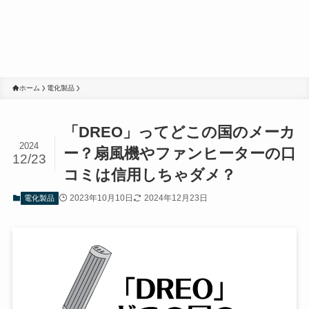
ホーム
電化製品
「DREO」ってどこの国のメーカ
2024
ー？扇風機やファンヒーターの口
12/23
コミは信用しちゃダメ？
2023年10月10日
2024年12月23日
電化製品