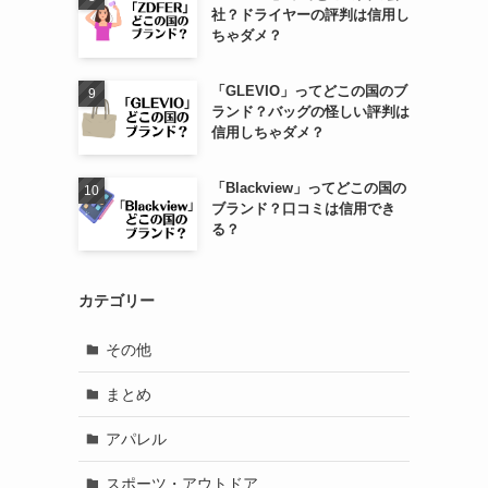
社？ドライヤーの評判は信用し
ちゃダメ？
「GLEVIO」ってどこの国のブ
ランド？バッグの怪しい評判は
信用しちゃダメ？
「Blackview」ってどこの国の
ブランド？口コミは信用でき
る？
カテゴリー
その他
まとめ
アパレル
スポーツ・アウトドア