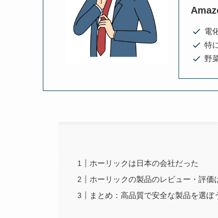
Ama
電
特
野菜
ホーリックは日本の会社だった
ホーリックの製品のレビュー・評価
まとめ：高品質で安全な製品を選ぼ