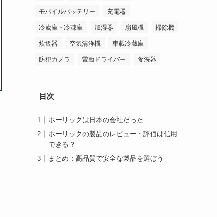
モバイルバッテリー
充電器
冷蔵庫・冷凍庫
加湿器
扇風機
掃除機
炊飯器
空気清浄機
車載冷蔵庫
防犯カメラ
電動ドライバー
食洗器
目次
ホーリックは日本の会社だった
ホーリックの製品のレビュー・評価は信用
できる？
まとめ：高品質で安全な製品を選ぼう