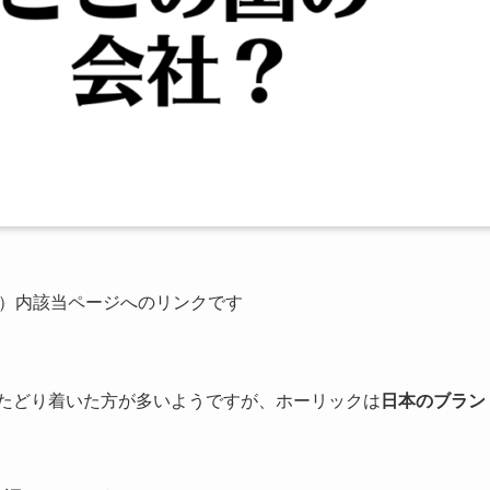
公式）内該当ページへのリンクです
にたどり着いた方が多いようですが、ホーリックは
日本のブラン