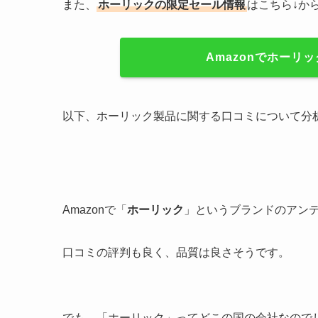
また、
ホーリックの限定セール情報
はこちら↓か
Amazonでホーリ
以下、ホーリック製品に関する口コミについて分
Amazonで「
ホーリック
」というブランドのアン
口コミの評判も良く、品質は良さそうです。
でも、「ホーリック」ってどこの国の会社なので