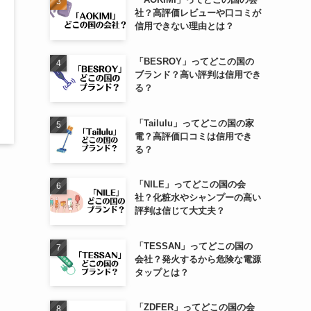
社？高評価レビューや口コミが
信用できない理由とは？
「BESROY」ってどこの国の
ブランド？高い評判は信用でき
る？
「Tailulu」ってどこの国の家
電？高評価口コミは信用でき
る？
「NILE」ってどこの国の会
社？化粧水やシャンプーの高い
評判は信じて大丈夫？
「TESSAN」ってどこの国の
会社？発火するから危険な電源
タップとは？
「ZDFER」ってどこの国の会