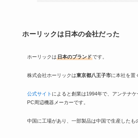
ホーリックは日本の会社だった
ホーリックは
日本のブランド
です。
株式会社ホーリックは
東京都八王子市
に本社を置
公式サイト
によると創業は1994年で、アンテナケ
PC周辺機器メーカーです。
中国に工場があり、一部製品は中国で生産したも