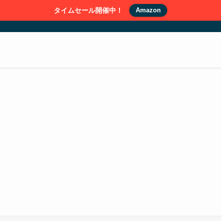
タイムセール開催中！
Amazon