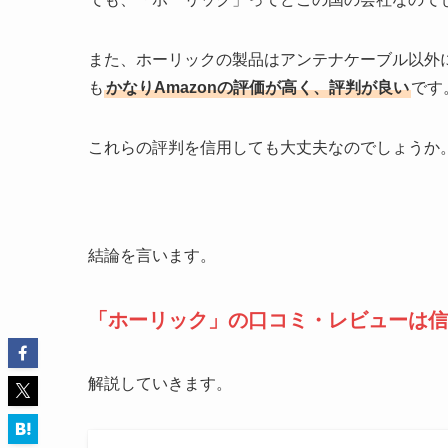
また、ホーリックの製品はアンテナケーブル以外に
も
かなりAmazonの評価が高く、評判が良い
です
これらの評判を信用しても大丈夫なのでしょうか
結論を言います。
「ホーリック」の口コミ・レビューは信
解説していきます。