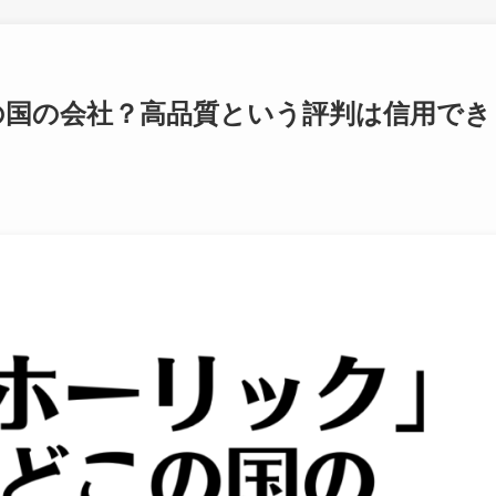
の国の会社？高品質という評判は信用でき