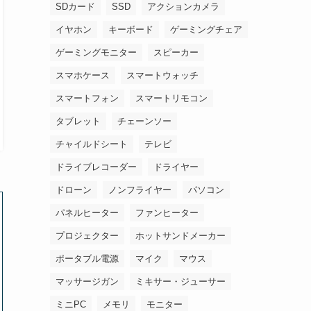
SDカード
SSD
アクションカメラ
イヤホン
キーボード
ゲーミングチェア
ゲーミングモニター
スピーカー
スマホケース
スマートウォッチ
スマートフォン
スマートリモコン
タブレット
チェーンソー
チャイルドシート
テレビ
ドライブレコーダー
ドライヤー
ドローン
ノンフライヤー
パソコン
パネルヒーター
ファンヒーター
プロジェクター
ホットサンドメーカー
ポータブル電源
マイク
マウス
マッサージガン
ミキサー・ジューサー
ミニPC
メモリ
モニター