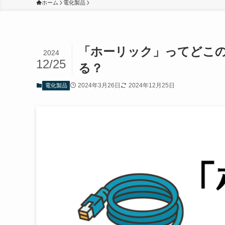
ホーム
電化製品
「ホーリック」ってどこ
2024
12/25
る？
2024年3月26日
2024年12月25日
電化製品