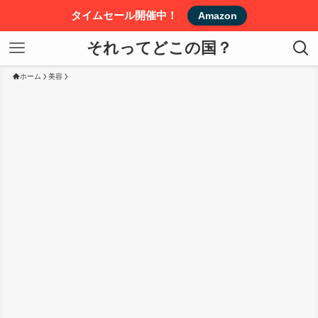
タイムセール開催中！
Amazon
それってどこの国？
ホーム
美容