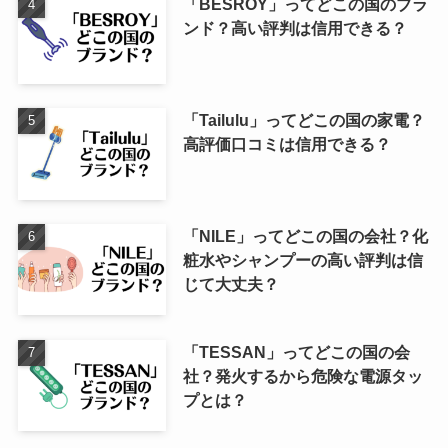
「BESROY」ってどこの国のブラ
ンド？高い評判は信用できる？
「Tailulu」ってどこの国の家電？
高評価口コミは信用できる？
「NILE」ってどこの国の会社？化
粧水やシャンプーの高い評判は信
じて大丈夫？
「TESSAN」ってどこの国の会
社？発火するから危険な電源タッ
プとは？