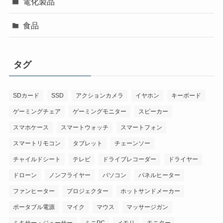
電化製品
食品
タグ
SDカード
SSD
アクションカメラ
イヤホン
キーボード
ゲーミングチェア
ゲーミングモニター
スピーカー
スマホケース
スマートウォッチ
スマートフォン
スマートリモコン
タブレット
チェーンソー
チャイルドシート
テレビ
ドライブレコーダー
ドライヤー
ドローン
ノンフライヤー
パソコン
パネルヒーター
ファンヒーター
プロジェクター
ホットサンドメーカー
ポータブル電源
マイク
マウス
マッサージガン
ミキサー・ジューサー
ミニPC
メモリ
モニター