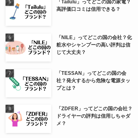
「Tailulu」ってどこの国の家電？
高評価口コミは信用できる？
「NILE」ってどこの国の会社？化
粧水やシャンプーの高い評判は信
じて大丈夫？
「TESSAN」ってどこの国の会
社？発火するから危険な電源タッ
プとは？
「ZDFER」ってどこの国の会社？
ドライヤーの評判は信用しちゃダ
メ？