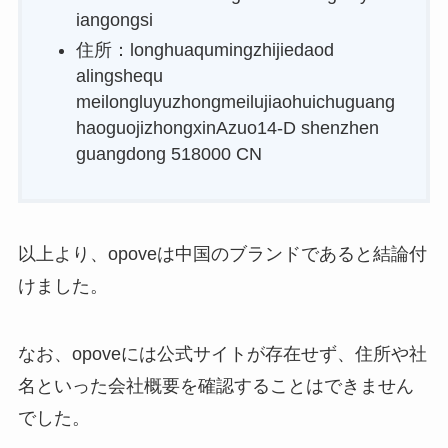
iangongsi
住所：longhuaqumingzhijiedaod
alingshequ
meilongluyuzhongmeilujiaohuichuguang
haoguojizhongxinAzuo14-D shenzhen
guangdong 518000 CN
以上より、opoveは中国のブランドであると結論付
けました。
なお、opoveには公式サイトが存在せず、住所や社
名といった会社概要を確認することはできません
でした。