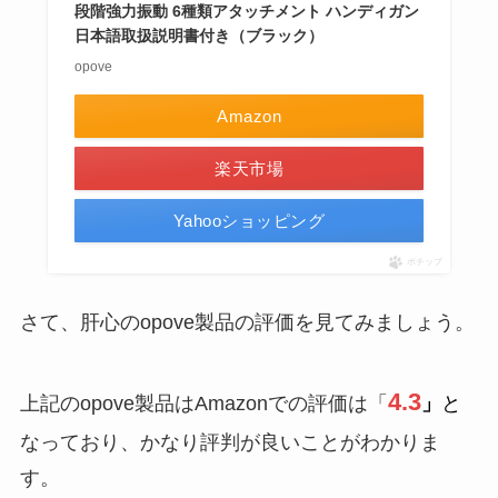
段階強力振動 6種類アタッチメント ハンディガン
日本語取扱説明書付き（ブラック）
opove
Amazon
楽天市場
Yahooショッピング
ポチップ
さて、肝心のopove製品の評価を見てみましょう。
4.3
上記のopove製品はAmazonでの評価は「
」
と
なっており、かなり評判が良いことがわかりま
す。