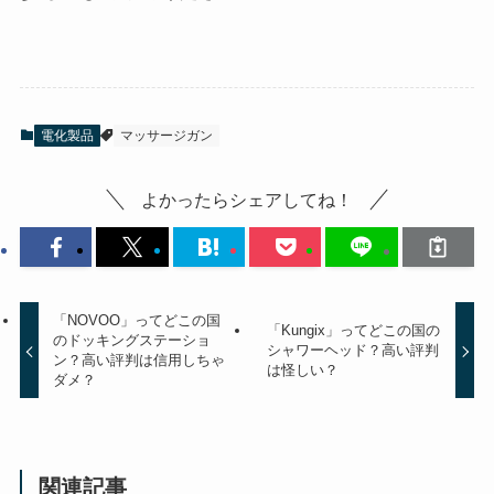
電化製品
マッサージガン
よかったらシェアしてね！
「NOVOO」ってどこの国
「Kungix」ってどこの国の
のドッキングステーショ
シャワーヘッド？高い評判
ン？高い評判は信用しちゃ
は怪しい？
ダメ？
関連記事