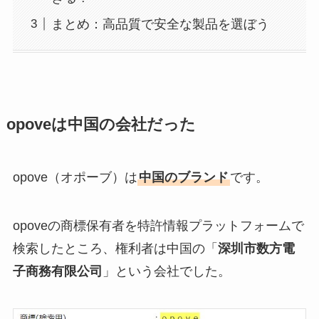
まとめ：高品質で安全な製品を選ぼう
opoveは中国の会社だった
opove（オポーブ）は
中国のブランド
です。
opoveの商標保有者を特許情報プラットフォームで
検索したところ、権利者は中国の「
深圳市数方電
子商務有限公司
」という会社でした。