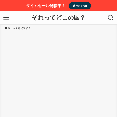
タイムセール開催中！
Amazon
それってどこの国？
ホーム
電化製品