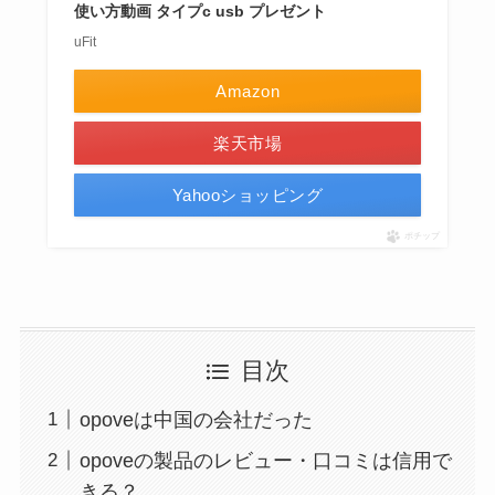
使い方動画 タイプc usb プレゼント
uFit
Amazon
楽天市場
Yahooショッピング
ポチップ
目次
opoveは中国の会社だった
opoveの製品のレビュー・口コミは信用で
きる？