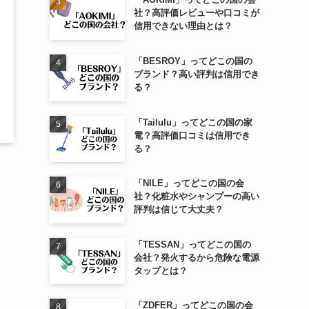
社？高評価レビューや口コミが
信用できない理由とは？
「BESROY」ってどこの国の
ブランド？高い評判は信用でき
る？
「Tailulu」ってどこの国の家
電？高評価口コミは信用でき
る？
「NILE」ってどこの国の会
社？化粧水やシャンプーの高い
評判は信じて大丈夫？
「TESSAN」ってどこの国の
会社？発火するから危険な電源
タップとは？
「ZDFER」ってどこの国の会