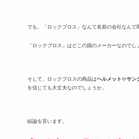
でも、「ロックブロス」なんて名前の会社なんて
「ロックブロス」はどこの国のメーカーなのでし
そして、ロックブロスの商品は
ヘルメット
や
サン
を信じても大丈夫なのでしょうか。
結論を言います。