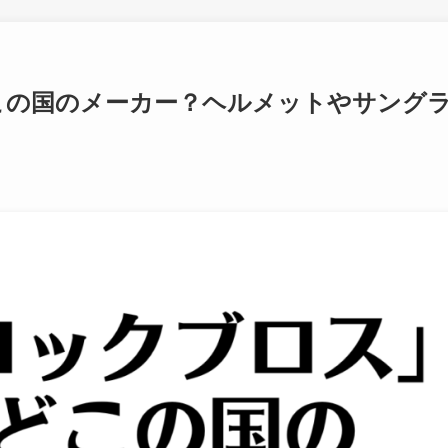
この国のメーカー？ヘルメットやサング
？