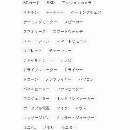
SDカード
SSD
アクションカメラ
イヤホン
キーボード
ゲーミングチェア
ゲーミングモニター
スピーカー
スマホケース
スマートウォッチ
スマートフォン
スマートリモコン
タブレット
チェーンソー
チャイルドシート
テレビ
ドライブレコーダー
ドライヤー
ドローン
ノンフライヤー
パソコン
パネルヒーター
ファンヒーター
プロジェクター
ホットサンドメーカー
ポータブル電源
マイク
マウス
マッサージガン
ミキサー・ジューサー
ミニPC
メモリ
モニター