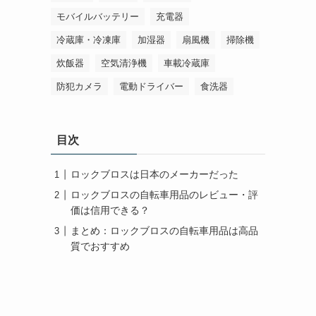
モバイルバッテリー
充電器
冷蔵庫・冷凍庫
加湿器
扇風機
掃除機
炊飯器
空気清浄機
車載冷蔵庫
防犯カメラ
電動ドライバー
食洗器
目次
ロックブロスは日本のメーカーだった
ロックブロスの自転車用品のレビュー・評
価は信用できる？
まとめ：ロックブロスの自転車用品は高品
質でおすすめ