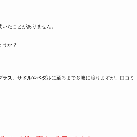
聞いたことがありません。
ょうか？
グラス
、
サドル
や
ペダル
に至るまで多岐に渡りますが、口コミ