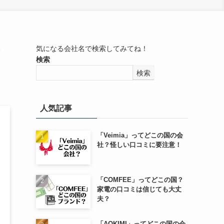
ラ
気になる会社名で検索してみてね！
検索
検索
人気記事
「Veimia」ってどこの国の会
社？怪しい口コミに要注意！
「COMFEE」ってどこの国？
家電の口コミは信じても大丈
夫？
「AOKIMI」ってどこの国の会