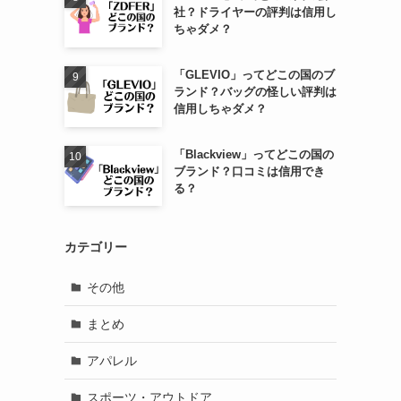
社？ドライヤーの評判は信用し
ちゃダメ？
「GLEVIO」ってどこの国のブ
ランド？バッグの怪しい評判は
信用しちゃダメ？
「Blackview」ってどこの国の
ブランド？口コミは信用でき
る？
カテゴリー
その他
まとめ
アパレル
スポーツ・アウトドア