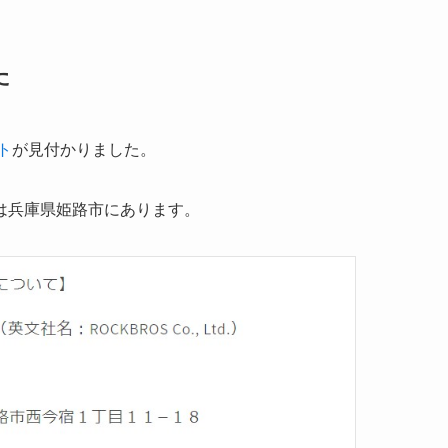
た
ト
が見付かりました。
は兵庫県姫路市にあります。