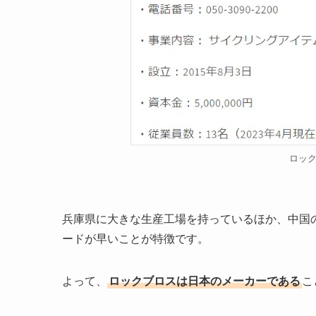
ロッ
兵庫県に大きな生産工場を持っているほか、中国
ードが早いことが特徴です。
よって、
ロックブロスは日本のメーカーである
こ