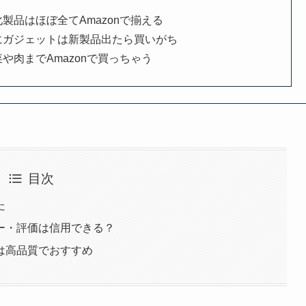
化製品はほぼ全てAmazonで揃える
にガジェットは新製品出たら買いがち
や肉までAmazonで買っちゃう
目次
た
ー・評価は信用できる？
は高品質でおすすめ