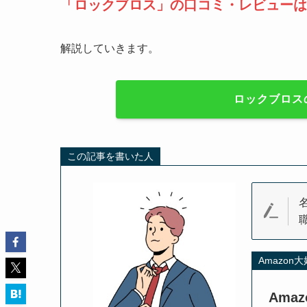
「ロックブロス」の口コミ・レビューは
解説していきます。
ロックブロス
この記事を書いた人
Amazon
Ama