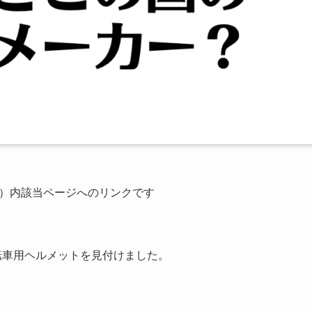
公式）内該当ページへのリンクです
転車用ヘルメットを見付けました。
。