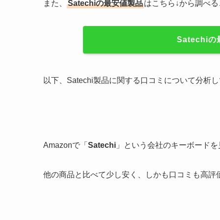
また、
Satechiの最安値製品
はこちら↓から調べ
Satech
以下、Satechi製品に関する口コミについて分
Amazonで「
Satechi
」という会社のキーボードを
他の商品と比べて少し安く、しかも口コミも高評