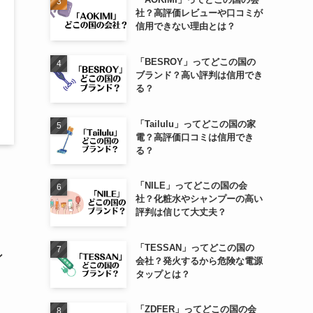
社？高評価レビューや口コミが
信用できない理由とは？
「BESROY」ってどこの国の
ブランド？高い評判は信用でき
る？
「Tailulu」ってどこの国の家
電？高評価口コミは信用でき
る？
「NILE」ってどこの国の会
社？化粧水やシャンプーの高い
評判は信じて大丈夫？
「TESSAN」ってどこの国の
ン
会社？発火するから危険な電源
タップとは？
「ZDFER」ってどこの国の会