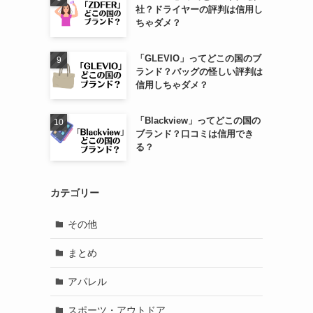
社？ドライヤーの評判は信用し
ちゃダメ？
「GLEVIO」ってどこの国のブ
ランド？バッグの怪しい評判は
信用しちゃダメ？
「Blackview」ってどこの国の
ブランド？口コミは信用でき
る？
カテゴリー
その他
まとめ
アパレル
スポーツ・アウトドア