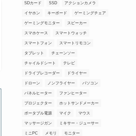
SDカード
SSD
アクションカメラ
イヤホン
キーボード
ゲーミングチェア
ゲーミングモニター
スピーカー
スマホケース
スマートウォッチ
スマートフォン
スマートリモコン
タブレット
チェーンソー
チャイルドシート
テレビ
ドライブレコーダー
ドライヤー
ドローン
ノンフライヤー
パソコン
パネルヒーター
ファンヒーター
プロジェクター
ホットサンドメーカー
ポータブル電源
マイク
マウス
マッサージガン
ミキサー・ジューサー
ミニPC
メモリ
モニター