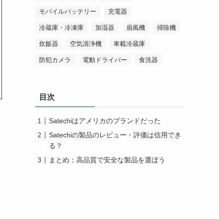
モバイルバッテリー
充電器
冷蔵庫・冷凍庫
加湿器
扇風機
掃除機
炊飯器
空気清浄機
車載冷蔵庫
防犯カメラ
電動ドライバー
食洗器
目次
Satechiはアメリカのブランドだった
Satechiの製品のレビュー・評価は信用でき
る？
まとめ：高品質で安全な製品を選ぼう