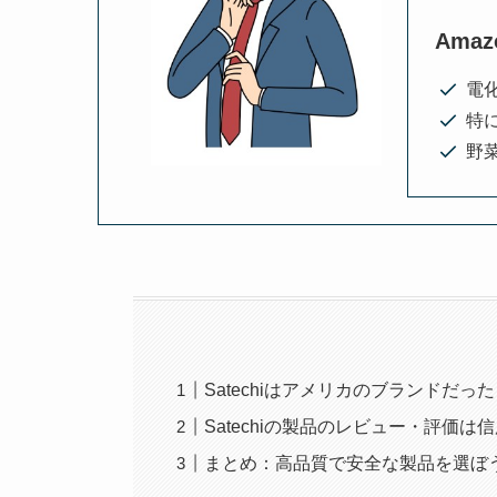
Ama
電
特
野菜
Satechiはアメリカのブランドだった
Satechiの製品のレビュー・評価は
まとめ：高品質で安全な製品を選ぼ