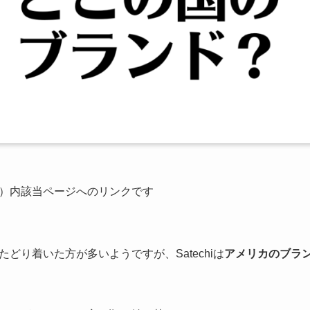
公式）内該当ページへのリンクです
たどり着いた方が多いようですが、Satechiは
アメリカのブラ