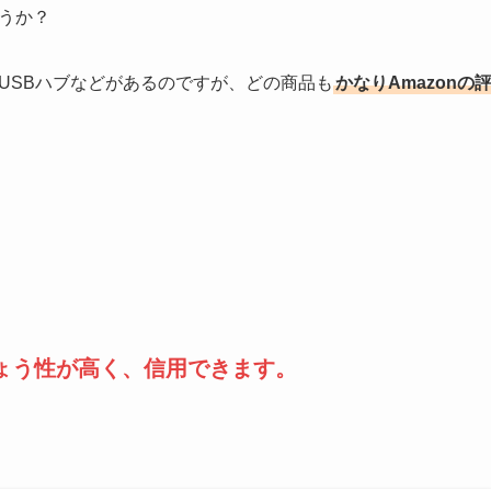
ょうか？
ス、USBハブなどがあるのですが、どの商品も
かなりAmazonの
。
信ぴょう性が高く、信用できます。