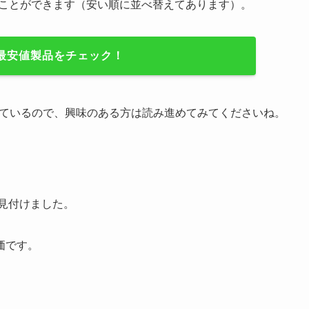
ることができます（安い順に並べ替えてあります）。
iの最安値製品をチェック！
析しているので、興味のある方は読み進めてみてくださいね。
見付けました。
価です。