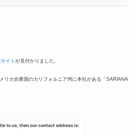
式サイト
が見付かりました。
アメリカ合衆国のカリフォルニア州に本社がある「SARIANA