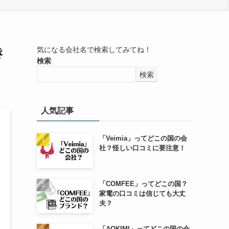
き
気になる会社名で検索してみてね！
検索
検索
人気記事
「Veimia」ってどこの国の会
社？怪しい口コミに要注意！
「COMFEE」ってどこの国？
家電の口コミは信じても大丈
夫？
「AOKIMI」ってどこの国の会