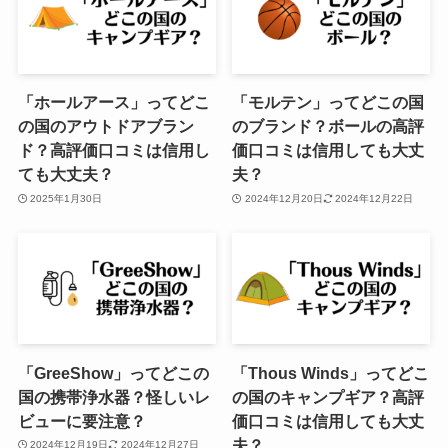
「ホールアース」ってどこ
「モルテン」ってどこの国
の国のアウトドアブラン
のブランド？ボールの高評
ド？高評価口コミは信用し
価口コミは信用しても大丈
ても大丈夫？
夫？
2025年1月30日
2024年12月20日
2024年12月22日
「GreeShow」ってどこの
「Thous Winds」ってどこ
国の携帯浄水器？怪しいレ
の国のキャンプギア？高評
ビューに要注意？
価口コミは信用しても大丈
夫？
2024年12月19日
2024年12月27日