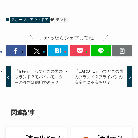
スポーツ・アウトドア
テント
よかったらシェアしてね！
「Intehill」ってどこの国の
「CAROTE」ってどこの国
ブランド？モバイルモニタ
のブランド？フライパンの
ーの評判は信用できる？
安全性に不安あり？
関連記事