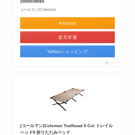
2000039085
コールマン(Coleman)
Amazon
楽天市場
Yahooショッピング
ポチップ
(コールマン)Coleman Trailhead II Cot トレイル
ヘッドII 折りたたみベッド