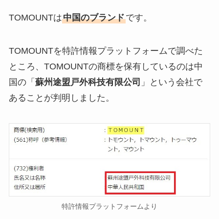
TOMOUNTは
中国のブランド
です。
TOMOUNTを特許情報プラットフォームで調べた
ところ、TOMOUNTの商標を保有しているのは中
国の「
蘇州途盟戸外科技有限公司
」という会社で
あることが判明しました。
特許情報プラットフォームより