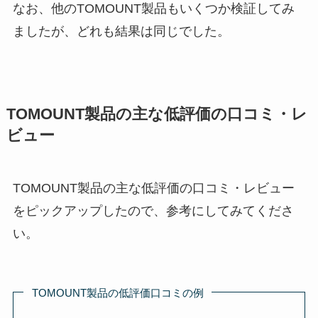
なお、他のTOMOUNT製品もいくつか検証してみ
ましたが、どれも結果は同じでした。
TOMOUNT製品の主な低評価の口コミ・レ
ビュー
TOMOUNT製品の主な低評価の口コミ・レビュー
をピックアップしたので、参考にしてみてくださ
い。
TOMOUNT製品の低評価口コミの例