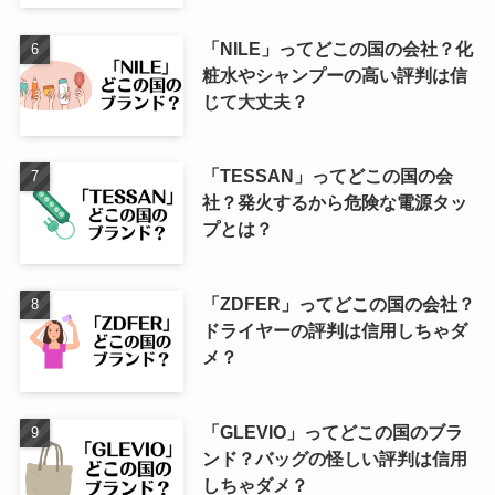
「NILE」ってどこの国の会社？化
粧水やシャンプーの高い評判は信
じて大丈夫？
「TESSAN」ってどこの国の会
社？発火するから危険な電源タッ
プとは？
「ZDFER」ってどこの国の会社？
ドライヤーの評判は信用しちゃダ
メ？
「GLEVIO」ってどこの国のブラ
ンド？バッグの怪しい評判は信用
しちゃダメ？