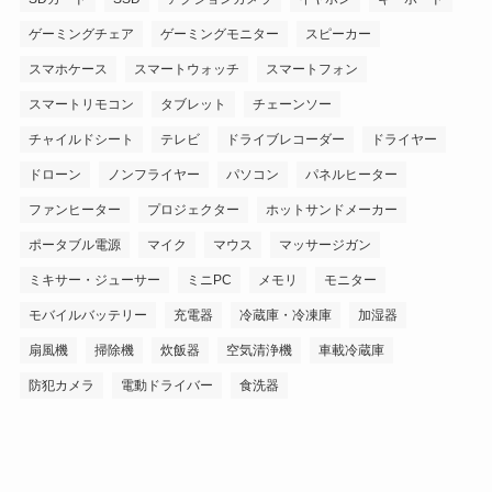
ゲーミングチェア
ゲーミングモニター
スピーカー
スマホケース
スマートウォッチ
スマートフォン
スマートリモコン
タブレット
チェーンソー
チャイルドシート
テレビ
ドライブレコーダー
ドライヤー
ドローン
ノンフライヤー
パソコン
パネルヒーター
ファンヒーター
プロジェクター
ホットサンドメーカー
ポータブル電源
マイク
マウス
マッサージガン
ミキサー・ジューサー
ミニPC
メモリ
モニター
モバイルバッテリー
充電器
冷蔵庫・冷凍庫
加湿器
扇風機
掃除機
炊飯器
空気清浄機
車載冷蔵庫
防犯カメラ
電動ドライバー
食洗器