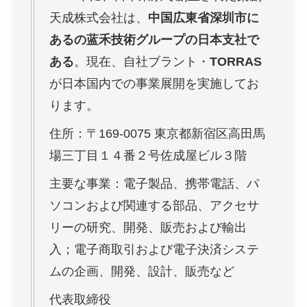
天成株式会社は、
中国広東省深圳市に
あるの蓝禾技術グループの日本支社で
ある
。現在、自社ブラント・
TORRAS
が日本国内での事業展開を実施してお
ります。
住所：〒169-0075 東京都新宿区高田馬
場三丁目１４番２号佐成屋ビル３階
主要な事業：電子製品、携帯電話、パ
ソコンおよび関連する部品、アクセサ
リーの研究、開発、販売および輸出
入；電子商取引および電子決済システ
ムの企画、開発、設計、販売など
代表取締役