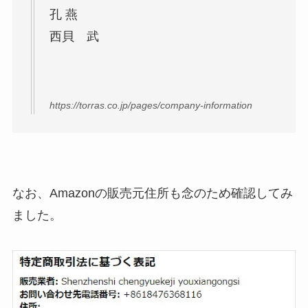
孔 燕
西貝 武
https://torras.co.jp/pages/company-information
なお、Amazonの販売元住所も念のため確認してみ
ました。