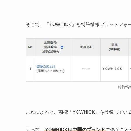
そこで、「YOWHICK」を特許情報プラットフォ
特許情
これによると、商標「YOWHICK」を登録してい
よって、
YOWHICKは中国のブランド
であること