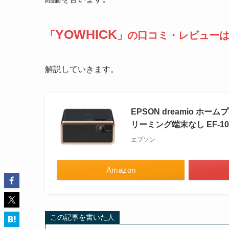
YOWHICK
「
」の口コミ・レビュー
解説していきます。
EPSON dreamio ホーム
リーミング端末なし EF-10
エプソン
Amazon
この記事を書いた人