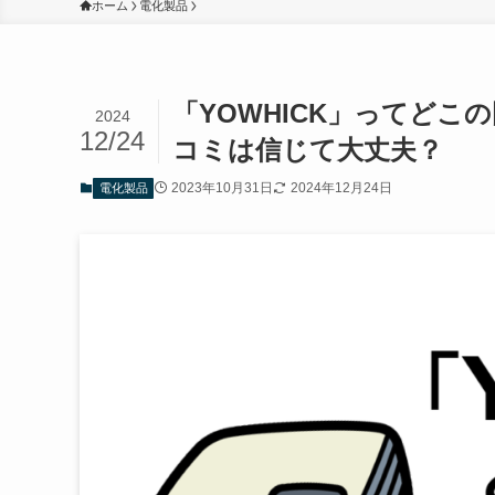
ホーム
電化製品
「YOWHICK」ってど
2024
12/24
コミは信じて大丈夫？
2023年10月31日
2024年12月24日
電化製品