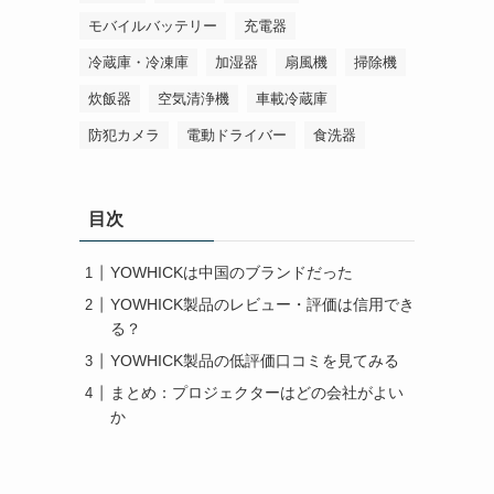
モバイルバッテリー
充電器
冷蔵庫・冷凍庫
加湿器
扇風機
掃除機
炊飯器
空気清浄機
車載冷蔵庫
防犯カメラ
電動ドライバー
食洗器
目次
YOWHICKは中国のブランドだった
YOWHICK製品のレビュー・評価は信用でき
る？
YOWHICK製品の低評価口コミを見てみる
まとめ：プロジェクターはどの会社がよい
か