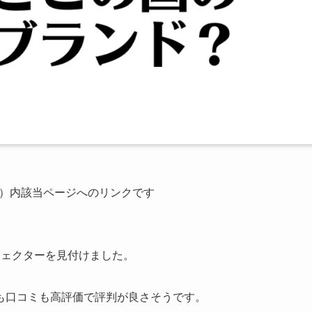
公式）内該当ページへのリンクです
ジェクターを見付けました。
も口コミも高評価で評判が良さそうです。