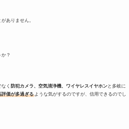
とがありません。
うか？
でなく
防犯カメラ、空気清浄機、ワイヤレスイヤホン
と多岐に
高評価が多過ぎる
ような気がするのですが、信用できるのでし