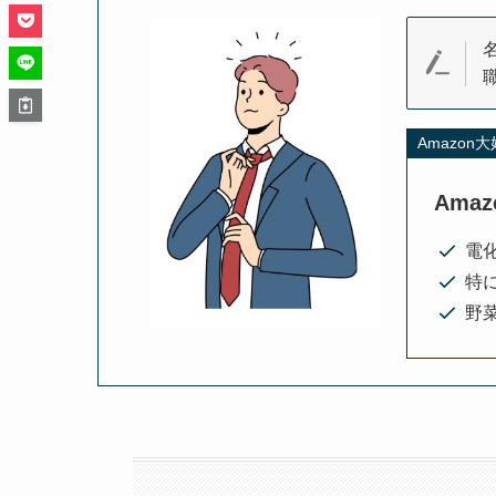
Amazon
Ama
電
特
野菜