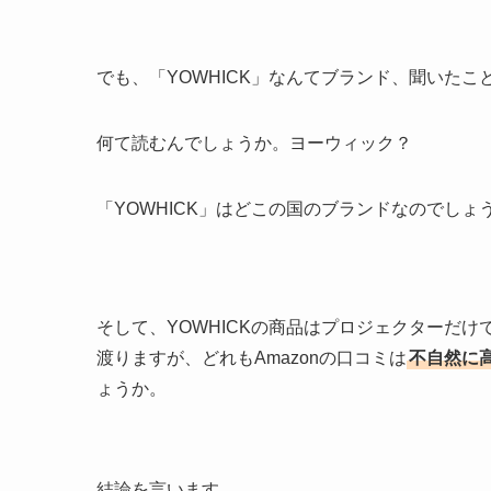
でも、「YOWHICK」なんてブランド、聞いたこ
何て読むんでしょうか。ヨーウィック？
「YOWHICK」はどこの国のブランドなのでしょ
そして、YOWHICKの商品はプロジェクターだけ
渡りますが、どれもAmazonの口コミは
不自然に
ょうか。
結論を言います。