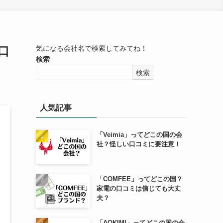
口
気になる会社名で検索してみてね！
検索
検索
人気記事
「Veimia」ってどこの国の会
社？怪しい口コミに要注意！
「COMFEE」ってどこの国？
家電の口コミは信じても大丈
夫？
「AOKIMI」ってどこの国の会