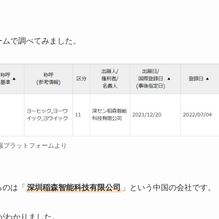
ームで調べてみました。
報プラットフォームより
るのは「
深圳稲森智能科技有限公司
」という中国の会社です。
がわかりました。