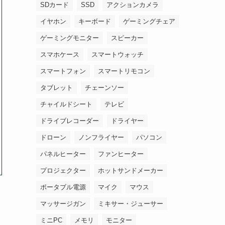
SDカード
SSD
アクションカメラ
イヤホン
キーボード
ゲーミングチェア
ゲーミングモニター
スピーカー
スマホケース
スマートウォッチ
スマートフォン
スマートリモコン
タブレット
チェーンソー
チャイルドシート
テレビ
ドライブレコーダー
ドライヤー
ドローン
ノンフライヤー
パソコン
パネルヒーター
ファンヒーター
プロジェクター
ホットサンドメーカー
ポータブル電源
マイク
マウス
マッサージガン
ミキサー・ジューサー
ミニPC
メモリ
モニター