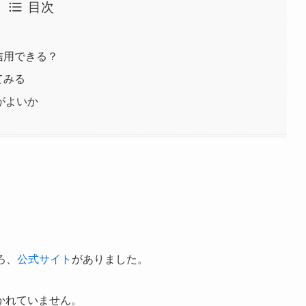
目次
信用できる？
てみる
がよいか
ろ、
公式サイト
がありました。
かれていません。