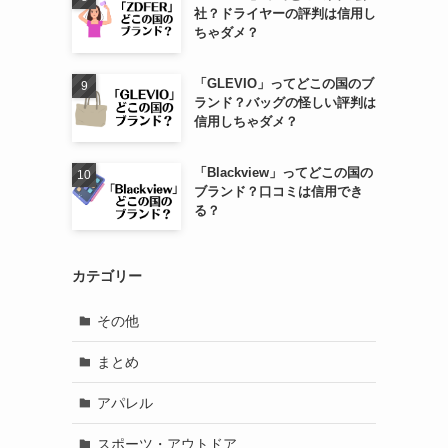
社？ドライヤーの評判は信用し
ちゃダメ？
「GLEVIO」ってどこの国のブ
ランド？バッグの怪しい評判は
信用しちゃダメ？
「Blackview」ってどこの国の
ブランド？口コミは信用でき
る？
カテゴリー
その他
まとめ
アパレル
スポーツ・アウトドア