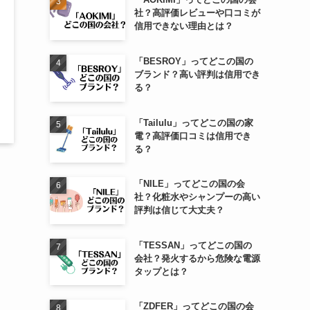
社？高評価レビューや口コミが
信用できない理由とは？
「BESROY」ってどこの国の
ブランド？高い評判は信用でき
る？
「Tailulu」ってどこの国の家
電？高評価口コミは信用でき
る？
「NILE」ってどこの国の会
社？化粧水やシャンプーの高い
評判は信じて大丈夫？
「TESSAN」ってどこの国の
会社？発火するから危険な電源
タップとは？
「ZDFER」ってどこの国の会